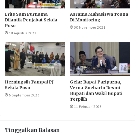
Frits Sam Purnama
Asrama Mahasiswa Touna
Dilantik Penjabat Sekda
Di Monitoring
Poso
30 November 2021
18 Agustus 2022
Herningsih Tampai PJ
Gelar Rapat Paripurna,
Sekda Poso
Verna-Soeharto Resmi
Bupati dan Wakil Bupati
6 September 2023
Terpilih
11 Februari 2025
Tinggalkan Balasan