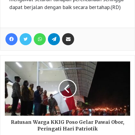
dapat berjalan dengan baik secara bertahap.(RD)
Facebook
Twitter
WhatsApp
Telegram
Share via Email
Ratusan Warga KKIG Poso Gelar Pawai Obor,
Peringati Hari Patriotik