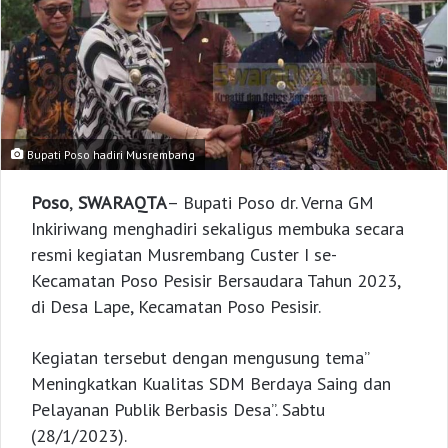
Bupati Poso hadiri Musrembang
Poso
,
SWARAQTA
– Bupati Poso dr. Verna GM
Inkiriwang menghadiri sekaligus membuka secara
resmi kegiatan Musrembang Custer I se-
Kecamatan Poso Pesisir Bersaudara Tahun 2023,
di Desa Lape, Kecamatan Poso Pesisir.
Kegiatan tersebut dengan mengusung tema”
Meningkatkan Kualitas SDM Berdaya Saing dan
Pelayanan Publik Berbasis Desa”. Sabtu
(28/1/2023).