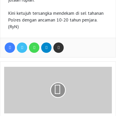
Kini ketujuh tersangka mendekam di sel tahanan
Polres dengan ancaman 10-20 tahun penjara.
(RyN)
Facebook
Twitter
WhatsApp
Telegram
Share via Email