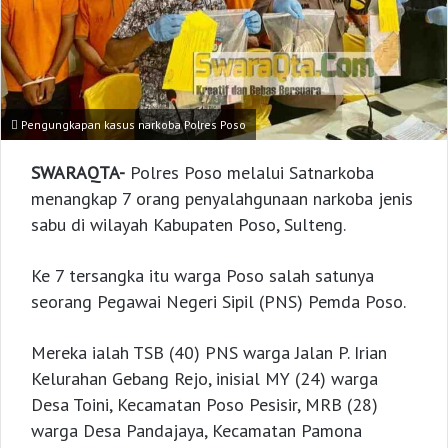
Pengungkapan kasus narkoba Polres Poso
SWARAQTA-
Polres Poso melalui Satnarkoba
menangkap 7 orang penyalahgunaan narkoba jenis
sabu di wilayah Kabupaten Poso, Sulteng.
Ke 7 tersangka itu warga Poso salah satunya
seorang Pegawai Negeri Sipil (PNS) Pemda Poso.
Mereka ialah TSB (40) PNS warga Jalan P. Irian
Kelurahan Gebang Rejo, inisial MY (24) warga
Desa Toini, Kecamatan Poso Pesisir, MRB (28)
warga Desa Pandajaya, Kecamatan Pamona