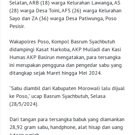
Selatan, ARB (18) warga Kelurahan Lawanga, AS
(28) warga Desa Toini, AFS (26) warga Kelurahan
Sayo dan ZA (36) warga Desa Patiwunga, Poso
Pesisir.
Wakapolres Poso, Kompol Basrum Syachbutuh
didampingi Kasat Narkoba, AKP Muliadi dan Kasi
Humas AKP Basirun mengatakan, para tersangka
ini merupakan pengguna dan pengedar sabu yang
ditangkap sejak Maret hingga Mei 2024.
“Sabu diambil dari Kabupaten Morowali lalu dijual
ke Poso,” ucap Basrum Syachbutuh, Selasa
(28/5/2024).
Dari tangan para tersangka babuk yang diamankan
28,92 gram sabu, handphone, alat hisap dan uang
jutaan rupiah.