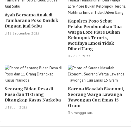
Ayah Bersama Anak di
Tambarana Poso Diciduk
Kapolres Poso Sebut
Dugaan Jual Sabu
Pelaku Pembunuhan Dua
Warga Lore Piore Bukan
12 September 2025
Kelompok Teroris,
Motifnya Emosi Tidak
Diberi Uang
27 Juni 2022
Seorang Bidan Desa di
Karena Masalah Ekonomi,
Poso dan 11 Orang
Seorang Warga Lawanga
Ditangkap Kasus Narkoba
Tawongan Curi Emas 15
Gram
18 Juni 2025
3 minggu lalu