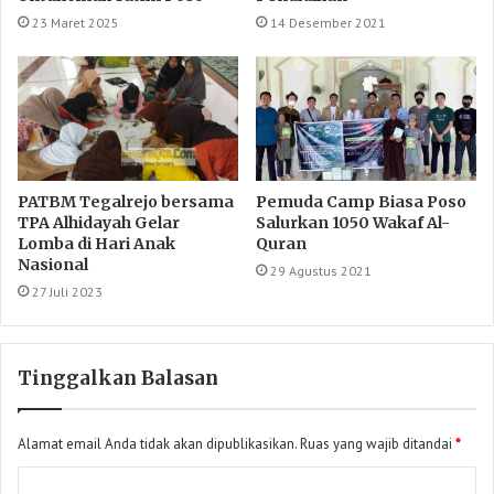
23 Maret 2025
14 Desember 2021
PATBM Tegalrejo bersama
Pemuda Camp Biasa Poso
TPA Alhidayah Gelar
Salurkan 1050 Wakaf Al-
Lomba di Hari Anak
Quran
Nasional
29 Agustus 2021
27 Juli 2023
Tinggalkan Balasan
Alamat email Anda tidak akan dipublikasikan.
Ruas yang wajib ditandai
*