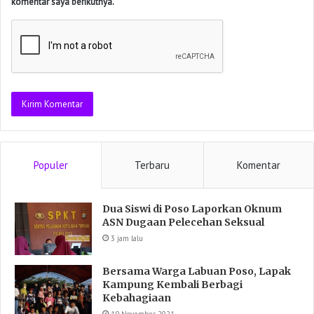
komentar saya berikutnya.
Populer
Terbaru
Komentar
Dua Siswi di Poso Laporkan Oknum
ASN Dugaan Pelecehan Seksual
3 jam lalu
Bersama Warga Labuan Poso, Lapak
Kampung Kembali Berbagi
Kebahagiaan
19 November 2021