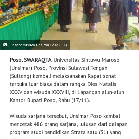
Suasana wisuda Unsimar Poso (IST)
Poso, SWARAQTA
-Universitas Sintuwu Maroso
(Unsimar) Poso, Provinsi Sulawesi Tengah
(Sulteng) kembali melaksanakan Rapat senat
terbuka luar biasa dalam rangka Dies Natalis
XXXV dan wisuda XXXVIII, di Lapangan alun-alun
Kantor Bupati Poso, Rabu (17/11).
Wisuda sarjana tersebut, Unsimar Poso kembali
mencetak 486 orang sarjana, lulusan dari delapan
program studi pendidikan Strata satu (S1) yang