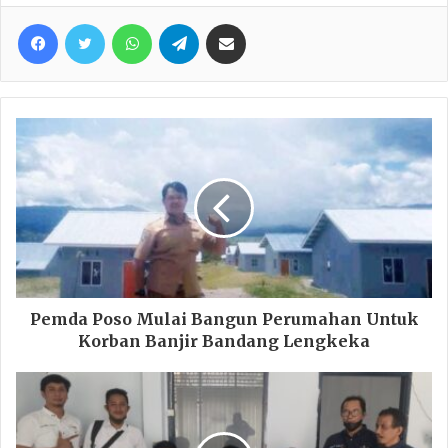
Facebook
Twitter
WhatsApp
Telegram
Share via Email
Pemda Poso Mulai Bangun Perumahan Untuk
Korban Banjir Bandang Lengkeka