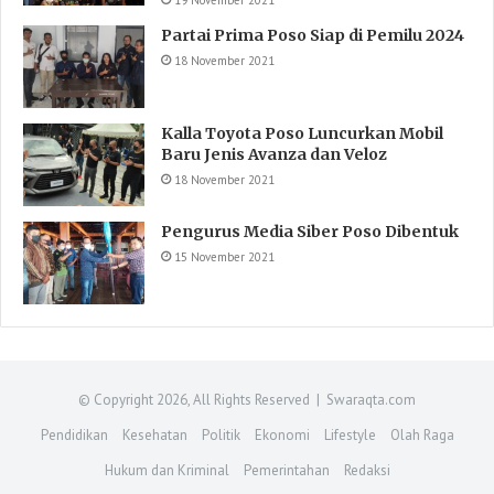
Partai Prima Poso Siap di Pemilu 2024
18 November 2021
Kalla Toyota Poso Luncurkan Mobil
Baru Jenis Avanza dan Veloz
18 November 2021
Pengurus Media Siber Poso Dibentuk
15 November 2021
© Copyright 2026, All Rights Reserved | Swaraqta.com
Pendidikan
Kesehatan
Politik
Ekonomi
Lifestyle
Olah Raga
Hukum dan Kriminal
Pemerintahan
Redaksi