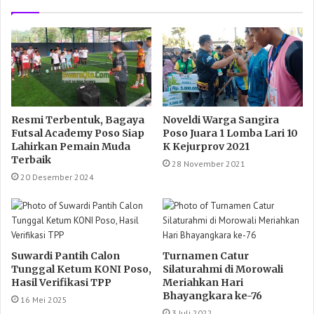
Resmi Terbentuk, Bagaya
Noveldi Warga Sangira
Futsal Academy Poso Siap
Poso Juara 1 Lomba Lari 10
Lahirkan Pemain Muda
K Kejurprov 2021
Terbaik
28 November 2021
20 Desember 2024
Suwardi Pantih Calon
Turnamen Catur
Tunggal Ketum KONI Poso,
Silaturahmi di Morowali
Hasil Verifikasi TPP
Meriahkan Hari
Bhayangkara ke-76
16 Mei 2025
3 Juli 2022