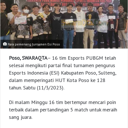
Para pemenang turnamen Esi Poso
Poso, SWARAQTA
– 16 tim Esports PUBGM telah
selesai mengikuti partai final turnamen pengurus
Esports Indonesia (ESI) Kabupaten Poso, Sulteng,
dalam memperingati HUT Kota Poso ke 128
tahun. Sabtu (11/3/2023).
Di malam Minggu 16 tim bertempur mencari poin
terbaik dalam pertandingan 5 match untuk meraih
sang juara.