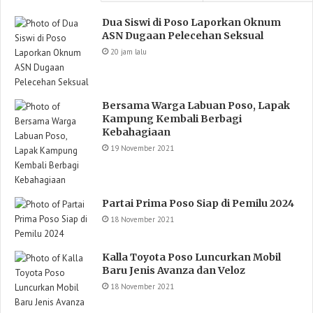
Dua Siswi di Poso Laporkan Oknum
ASN Dugaan Pelecehan Seksual
20 jam lalu
Bersama Warga Labuan Poso, Lapak
Kampung Kembali Berbagi
Kebahagiaan
19 November 2021
Partai Prima Poso Siap di Pemilu 2024
18 November 2021
Kalla Toyota Poso Luncurkan Mobil
Baru Jenis Avanza dan Veloz
18 November 2021