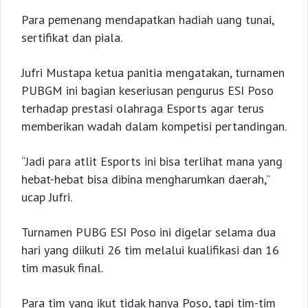
Para pemenang mendapatkan hadiah uang tunai,
sertifikat dan piala.
Jufri Mustapa ketua panitia mengatakan, turnamen
PUBGM ini bagian keseriusan pengurus ESI Poso
terhadap prestasi olahraga Esports agar terus
memberikan wadah dalam kompetisi pertandingan.
“Jadi para atlit Esports ini bisa terlihat mana yang
hebat-hebat bisa dibina mengharumkan daerah,”
ucap Jufri.
Turnamen PUBG ESI Poso ini digelar selama dua
hari yang diikuti 26 tim melalui kualifikasi dan 16
tim masuk final.
Para tim yang ikut tidak hanya Poso, tapi tim-tim