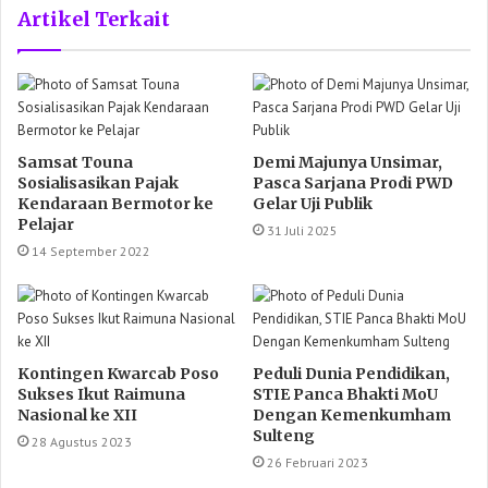
Artikel Terkait
Samsat Touna
Demi Majunya Unsimar,
Sosialisasikan Pajak
Pasca Sarjana Prodi PWD
Kendaraan Bermotor ke
Gelar Uji Publik
Pelajar
31 Juli 2025
14 September 2022
Kontingen Kwarcab Poso
Peduli Dunia Pendidikan,
Sukses Ikut Raimuna
STIE Panca Bhakti MoU
Nasional ke XII
Dengan Kemenkumham
Sulteng
28 Agustus 2023
26 Februari 2023