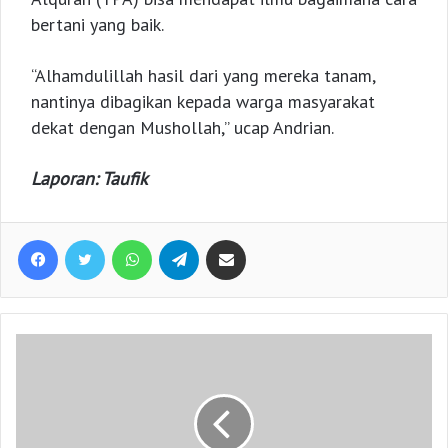
bertani yang baik.
“Alhamdulillah hasil dari yang mereka tanam,
nantinya dibagikan kepada warga masyarakat
dekat dengan Mushollah,” ucap Andrian.
Laporan: Taufik
Facebook
Twitter
WhatsApp
Telegram
Share via Email