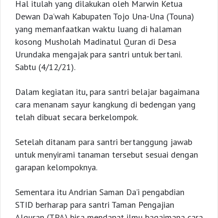
Hal itulah yang dilakukan oleh Marwin Ketua
Dewan Da’wah Kabupaten Tojo Una-Una (Touna)
yang memanfaatkan waktu luang di halaman
kosong Musholah Madinatul Quran di Desa
Urundaka mengajak para santri untuk bertani.
Sabtu (4/12/21).
Dalam kegiatan itu, para santri belajar bagaimana
cara menanam sayur kangkung di bedengan yang
telah dibuat secara berkelompok.
Setelah ditanam para santri bertanggung jawab
untuk menyirami tanaman tersebut sesuai dengan
garapan kelompoknya.
Sementara itu Andrian Saman Da’i pengabdian
STID berharap para santri Taman Pengajian
Alquran (TPA) bisa mendapat ilmu bagaimana cara