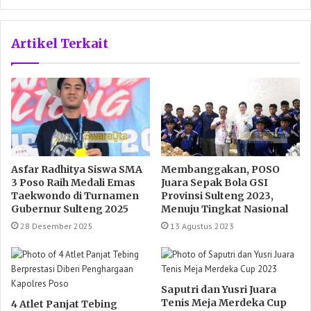
Artikel Terkait
Asfar Radhitya Siswa SMA
Membanggakan, POSO
3 Poso Raih Medali Emas
Juara Sepak Bola GSI
Taekwondo di Turnamen
Provinsi Sulteng 2023,
Gubernur Sulteng 2025
Menuju Tingkat Nasional
28 Desember 2025
13 Agustus 2023
Saputri dan Yusri Juara
Tenis Meja Merdeka Cup
4 Atlet Panjat Tebing