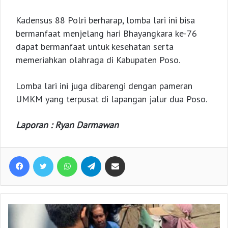
Kadensus 88 Polri berharap, lomba lari ini bisa
bermanfaat menjelang hari Bhayangkara ke-76
dapat bermanfaat untuk kesehatan serta
memeriahkan olahraga di Kabupaten Poso.
Lomba lari ini juga dibarengi dengan pameran
UMKM yang terpusat di lapangan jalur dua Poso.
Laporan : Ryan Darmawan
Facebook
Twitter
WhatsApp
Telegram
Share via Email