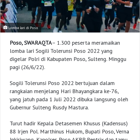
Lomba lari di Poso
Poso, SWARAQTA
– 1.300 peserta meramaikan
lomba lari Sogili Tolerunsi Poso 2022 yang
digelar Polri di Kabupaten Poso, Sulteng. Minggu
pagi (26/6/22).
Sogili Tolerunsi Poso 2022 bertujuan dalam
rangkaian menjelang Hari Bhayangkara ke-76,
yang jatuh pada 1 Juli 2022 dibuka langsung oleh
Gubernur Sulteng Rusdy Mastura.
Turut hadir Kepala Detasemen Khusus (Kadensus)
88 Irjen Pol. Marthinus Hukom, Bupati Poso, Verna
Inkiriwang, Kapolres Poso AKBP Rentrix dan tamu