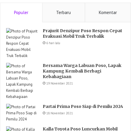
Populer
Terbaru
Komentar
Prajurit Denzipur Poso Respon Cepat
Evakuasi Mobil Truk Terbalik
6 hari lalu
Bersama Warga Labuan Poso, Lapak
Kampung Kembali Berbagi
Kebahagiaan
19 November 2021
Partai Prima Poso Siap di Pemilu 2024
18 November 2021
Kalla Toyota Poso Luncurkan Mobil