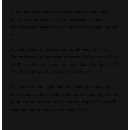
Ia pun mengucapkan terima kasih kepada semua pihak
baik mitra dan relasi yang turut berpatisipasi dalam
mensukseskan pelaksanaan Kongres XXV di Bandung kali
ini.
Sementara Hendry Ch Bangun terpilih menjadi Ketua
Umum Persatuan Wartawan Indonesia (PWI) periode 2023-
2028, setelah meraih suara terbanyak dalam Kongres XXV
PWI di Bandung, Jawa Barat, Rabu dini hari.
Pada pendaftaran calon ketum mencuat tiga nama yang
lolos sebagai calon setelah melalui proses penjaringan oleh
pimpinan sidang yakni Atal Sembiring Depari, Hendry Ch
Bangun, dan Zulmansyah Sakedang.(RyN)