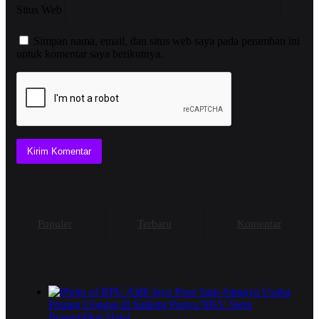
Situs Web
Simpan nama, email, dan situs web saya pada peramban ini
untuk komentar saya berikutnya.
Populer
Terbaru
Komentar