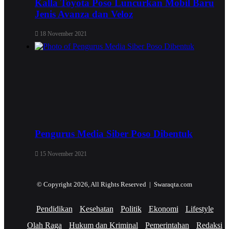
Kalla Toyota Poso Luncurkan Mobil Baru
Jenis Avanza dan Veloz
18 November 2021
Pengurus Media Siber Poso Dibentuk
15 November 2021
© Copyright 2026, All Rights Reserved | Swaraqta.com
Pendidikan
Kesehatan
Politik
Ekonomi
Lifestyle
Olah Raga
Hukum dan Kriminal
Pemerintahan
Redaksi