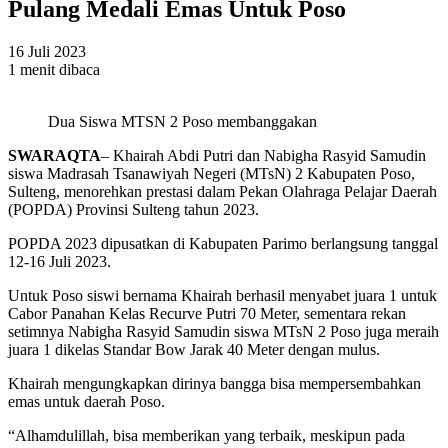
Pulang Medali Emas Untuk Poso
16 Juli 2023
1 menit dibaca
Dua Siswa MTSN 2 Poso membanggakan
SWARAQTA
– Khairah Abdi Putri dan Nabigha Rasyid Samudin
siswa Madrasah Tsanawiyah Negeri (MTsN) 2 Kabupaten Poso,
Sulteng, menorehkan prestasi dalam Pekan Olahraga Pelajar Daerah
(POPDA) Provinsi Sulteng tahun 2023.
POPDA 2023 dipusatkan di Kabupaten Parimo berlangsung tanggal
12-16 Juli 2023.
Untuk Poso siswi bernama Khairah berhasil menyabet juara 1 untuk
Cabor Panahan Kelas Recurve Putri 70 Meter, sementara rekan
setimnya Nabigha Rasyid Samudin siswa MTsN 2 Poso juga meraih
juara 1 dikelas Standar Bow Jarak 40 Meter dengan mulus.
Khairah mengungkapkan dirinya bangga bisa mempersembahkan
emas untuk daerah Poso.
“Alhamdulillah, bisa memberikan yang terbaik, meskipun pada