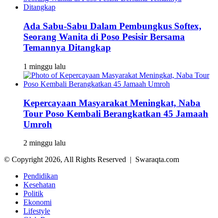
Ada Sabu-Sabu Dalam Pembungkus Softex,
Seorang Wanita di Poso Pesisir Bersama
Temannya Ditangkap
1 minggu lalu
Kepercayaan Masyarakat Meningkat, Naba
Tour Poso Kembali Berangkatkan 45 Jamaah
Umroh
2 minggu lalu
© Copyright 2026, All Rights Reserved | Swaraqta.com
Pendidikan
Kesehatan
Politik
Ekonomi
Lifestyle