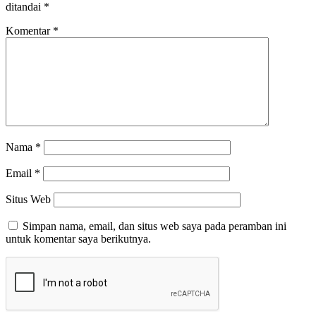
ditandai
*
Komentar
*
Nama
*
Email
*
Situs Web
Simpan nama, email, dan situs web saya pada peramban ini
untuk komentar saya berikutnya.