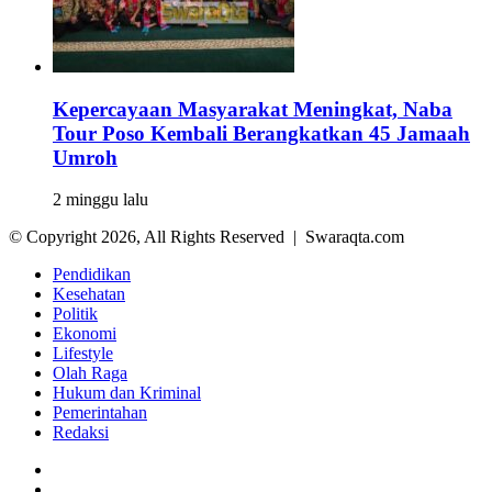
Kepercayaan Masyarakat Meningkat, Naba
Tour Poso Kembali Berangkatkan 45 Jamaah
Umroh
2 minggu lalu
© Copyright 2026, All Rights Reserved | Swaraqta.com
Pendidikan
Kesehatan
Politik
Ekonomi
Lifestyle
Olah Raga
Hukum dan Kriminal
Pemerintahan
Redaksi
Facebook
Twitter