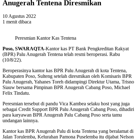
Anugerah Tentena Diresmikan
10 Agustus 2022
1 menit dibaca
Peresmian Kantor Kas Tentena
Poso, SWARAQTA
-Kantor kas PT Bank Pengkreditan Rakyat
(BPR) Palu Anugerah Tentena telah resmi beroperasi. Rabu
(10/8/22).
Beroperasinya kantor kas BPR Palu Anugerah di kota Tentena,
Kabupaten Poso, Sulteng setelah diresmikan oleh Komisaris BPR
Palu Anugerah, Yahanes Toreh didampingi Direktur Utama, Trisno
Siauw bersama Pimpinan BPR Anugerah Cabang Poso, Michael
Felix Tindatu.
Peresmian tersebut di pandu Vica Kambea selaku host yang juga
sebagai Credit Support BPR Palu Anugerah Cabang Poso, dihadiri
para karyawan BPR Anugerah Palu Cabang Poso serta tamu
undangan lainnya.
Kantor kas BPR Anugerah Palu di kota Tentena yang beralamat di
Jalan Torulemba, Kelurahan Pamona Puselemba itu dijabat Nelson