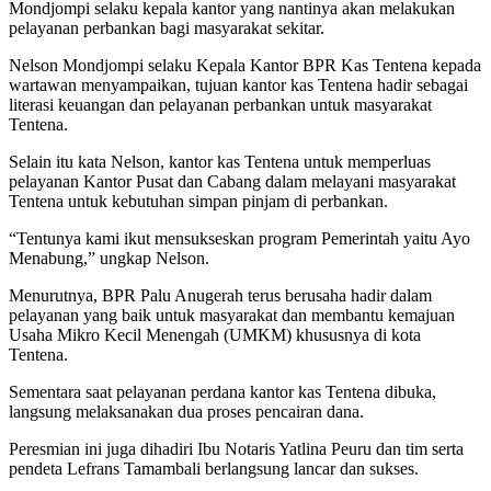
Mondjompi selaku kepala kantor yang nantinya akan melakukan
pelayanan perbankan bagi masyarakat sekitar.
Nelson Mondjompi selaku Kepala Kantor BPR Kas Tentena kepada
wartawan menyampaikan, tujuan kantor kas Tentena hadir sebagai
literasi keuangan dan pelayanan perbankan untuk masyarakat
Tentena.
Selain itu kata Nelson, kantor kas Tentena untuk memperluas
pelayanan Kantor Pusat dan Cabang dalam melayani masyarakat
Tentena untuk kebutuhan simpan pinjam di perbankan.
“Tentunya kami ikut mensukseskan program Pemerintah yaitu Ayo
Menabung,” ungkap Nelson.
Menurutnya, BPR Palu Anugerah terus berusaha hadir dalam
pelayanan yang baik untuk masyarakat dan membantu kemajuan
Usaha Mikro Kecil Menengah (UMKM) khususnya di kota
Tentena.
Sementara saat pelayanan perdana kantor kas Tentena dibuka,
langsung melaksanakan dua proses pencairan dana.
Peresmian ini juga dihadiri Ibu Notaris Yatlina Peuru dan tim serta
pendeta Lefrans Tamambali berlangsung lancar dan sukses.