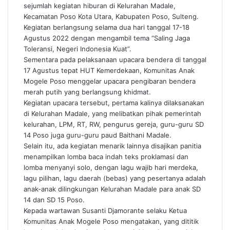
sejumlah kegiatan hiburan di Kelurahan Madale,
Kecamatan Poso Kota Utara, Kabupaten Poso, Sulteng.
Kegiatan berlangsung selama dua hari tanggal 17-18
Agustus 2022 dengan mengambil tema “Saling Jaga
Toleransi, Negeri Indonesia Kuat”.
Sementara pada pelaksanaan upacara bendera di tanggal
17 Agustus tepat HUT Kemerdekaan, Komunitas Anak
Mogele Poso menggelar upacara pengibaran bendera
merah putih yang berlangsung khidmat.
Kegiatan upacara tersebut, pertama kalinya dilaksanakan
di Kelurahan Madale, yang melibatkan pihak pemerintah
kelurahan, LPM, RT, RW, pengurus gereja, guru-guru SD
14 Poso juga guru-guru paud Baithani Madale.
Selain itu, ada kegiatan menarik lainnya disajikan panitia
menampilkan lomba baca indah teks proklamasi dan
lomba menyanyi solo, dengan lagu wajib hari merdeka,
lagu pilihan, lagu daerah (bebas) yang pesertanya adalah
anak-anak dilingkungan Kelurahan Madale para anak SD
14 dan SD 15 Poso.
Kepada wartawan Susanti Djamorante selaku Ketua
Komunitas Anak Mogele Poso mengatakan, yang dititik