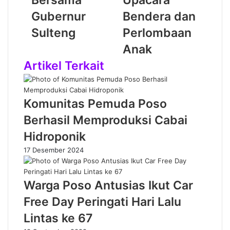
Bersama
Upacara
Gubernur
Bendera dan
Sulteng
Perlombaan
Anak
Artikel Terkait
Komunitas Pemuda Poso
Berhasil Memproduksi Cabai
Hidroponik
17 Desember 2024
Warga Poso Antusias Ikut Car
Free Day Peringati Hari Lalu
Lintas ke 67