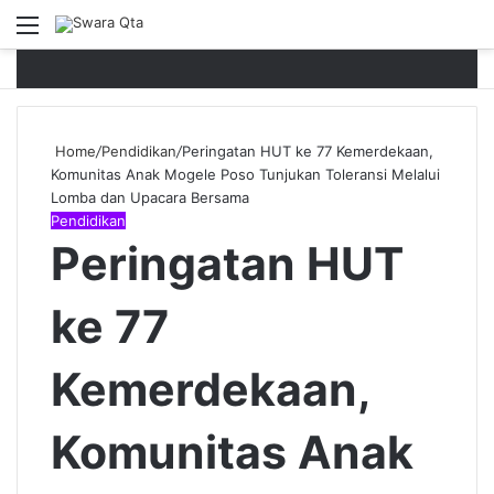
Menu
P
Home
/
Pendidikan
/
Peringatan HUT ke 77 Kemerdekaan,
Komunitas Anak Mogele Poso Tunjukan Toleransi Melalui
Lomba dan Upacara Bersama
Pendidikan
Peringatan HUT
ke 77
Kemerdekaan,
Komunitas Anak