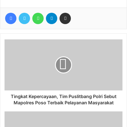
Facebook
Twitter
WhatsApp
Telegram
Share via Email
Tingkat Kepercayaan, Tim Puslitbang Polri Sebut
Mapolres Poso Terbaik Pelayanan Masyarakat