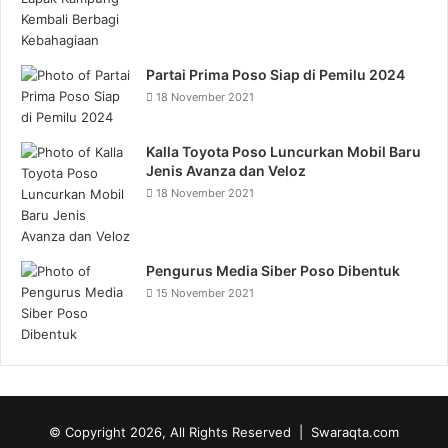
Partai Prima Poso Siap di Pemilu 2024
18 November 2021
Kalla Toyota Poso Luncurkan Mobil Baru
Jenis Avanza dan Veloz
18 November 2021
Pengurus Media Siber Poso Dibentuk
15 November 2021
© Copyright 2026, All Rights Reserved | Swaraqta.com