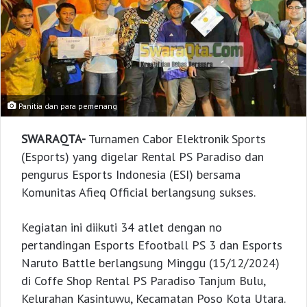
Panitia dan para pemenang
SWARAQTA-
Turnamen Cabor Elektronik Sports
(Esports) yang digelar Rental PS Paradiso dan
pengurus Esports Indonesia (ESI) bersama
Komunitas Afieq Official berlangsung sukses.
Kegiatan ini diikuti 34 atlet dengan no
pertandingan Esports Efootball PS 3 dan Esports
Naruto Battle berlangsung Minggu (15/12/2024)
di Coffe Shop Rental PS Paradiso Tanjum Bulu,
Kelurahan Kasintuwu, Kecamatan Poso Kota Utara.