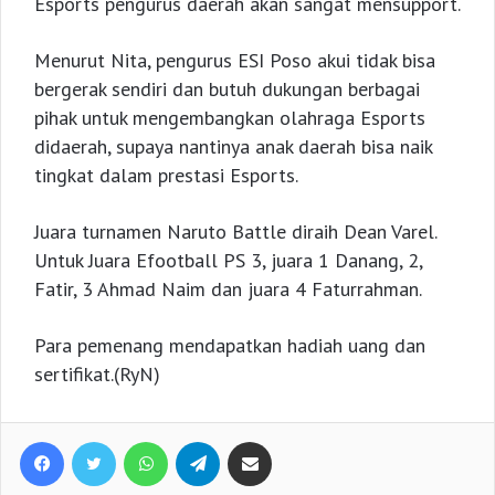
Esports pengurus daerah akan sangat mensupport.
Menurut Nita, pengurus ESI Poso akui tidak bisa
bergerak sendiri dan butuh dukungan berbagai
pihak untuk mengembangkan olahraga Esports
didaerah, supaya nantinya anak daerah bisa naik
tingkat dalam prestasi Esports.
Juara turnamen Naruto Battle diraih Dean Varel.
Untuk Juara Efootball PS 3, juara 1 Danang, 2,
Fatir, 3 Ahmad Naim dan juara 4 Faturrahman.
Para pemenang mendapatkan hadiah uang dan
sertifikat.(RyN)
Facebook
Twitter
WhatsApp
Telegram
Share via Email