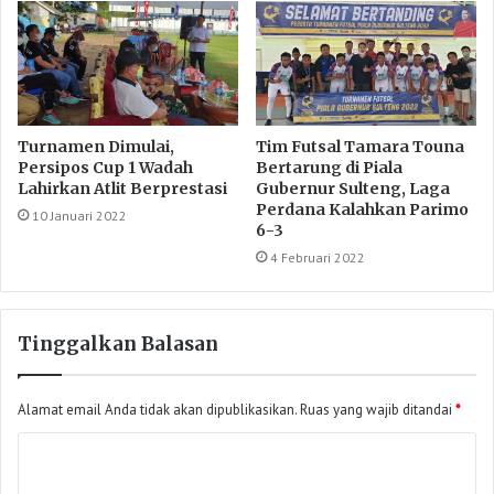
Turnamen Dimulai,
Tim Futsal Tamara Touna
Persipos Cup 1 Wadah
Bertarung di Piala
Lahirkan Atlit Berprestasi
Gubernur Sulteng, Laga
Perdana Kalahkan Parimo
10 Januari 2022
6-3
4 Februari 2022
Tinggalkan Balasan
Alamat email Anda tidak akan dipublikasikan.
Ruas yang wajib ditandai
*