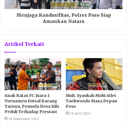
Menjaga Kondusifitas, Polres Poso Siap
Amankan Nataru
Artikel Terkait
Anak Batas FC Juara 1
Muh. Syaukah Mohi Atlet
Turnamen Futsal Karang
Taekwondo Masa Depan
Taruna, Pemuda Desa Kilo
Poso
Peduli Terhadap Prestasi
29 April 2024
18 September 2022