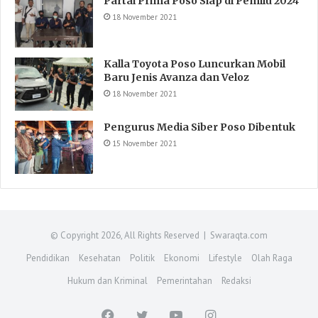
Partai Prima Poso Siap di Pemilu 2024
18 November 2021
Kalla Toyota Poso Luncurkan Mobil
Baru Jenis Avanza dan Veloz
18 November 2021
Pengurus Media Siber Poso Dibentuk
15 November 2021
© Copyright 2026, All Rights Reserved | Swaraqta.com
Pendidikan
Kesehatan
Politik
Ekonomi
Lifestyle
Olah Raga
Hukum dan Kriminal
Pemerintahan
Redaksi
Facebook
Twitter
YouTube
Instagram