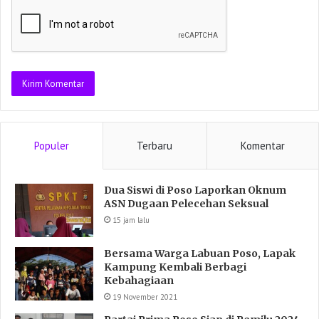
Populer
Terbaru
Komentar
Dua Siswi di Poso Laporkan Oknum
ASN Dugaan Pelecehan Seksual
15 jam lalu
Bersama Warga Labuan Poso, Lapak
Kampung Kembali Berbagi
Kebahagiaan
19 November 2021