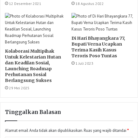
12 Desember 2021
18 Agustus 2022
Di Hari Bhayangkara 77,
Bupati Verna Ucapkan
Terima Kasih Kasus
Kolaborasi Multipihak
Teroris Poso Tuntas
Untuk Kelestarian Hutan
dan Keadilan Sosial,
1 Juli 2023
Launching Roadmap
Perhutanan Sosial
Berlangsung Sukses
29 Mei 2025
Tinggalkan Balasan
Alamat email Anda tidak akan dipublikasikan.
Ruas yang wajib ditandai
*