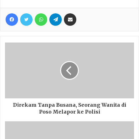
Facebook
Twitter
WhatsApp
Telegram
Share via Email
Direkam Tanpa Busana, Seorang Wanita di
Poso Melapor ke Polisi