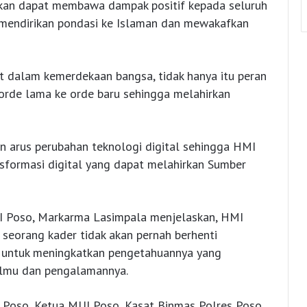
apkan dapat membawa dampak positif kepada seluruh
 mendirikan pondasi ke Islaman dan mewakafkan
 dalam kemerdekaan bangsa, tidak hanya itu peran
 orde lama ke orde baru sehingga melahirkan
n arus perubahan teknologi digital sehingga HMI
nsformasi digital yang dapat melahirkan Sumber
I Poso, Markarma Lasimpala menjelaskan, HMI
 seorang kader tidak akan pernah berhenti
, untuk meningkatkan pengetahuannya yang
 ilmu dan pengalamannya.
ati Poso, Ketua MUI Poso, Kasat Binmas Polres Poso,