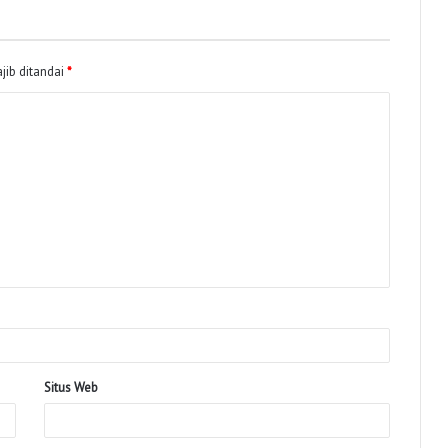
jib ditandai
*
Situs Web