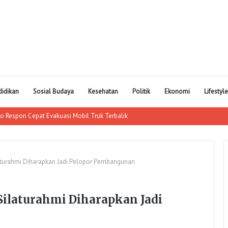
didikan
Sosial Budaya
Kesehatan
Politik
Ekonomi
Lifestyle
laturahmi Diharapkan Jadi Pelopor Pembangunan
 Silaturahmi Diharapkan Jadi