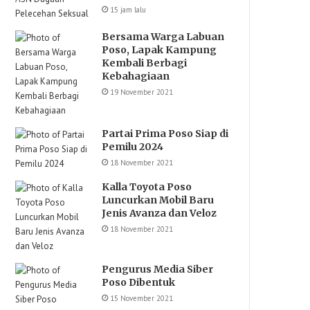
15 jam lalu
Bersama Warga Labuan
Poso, Lapak Kampung
Kembali Berbagi
Kebahagiaan
19 November 2021
Partai Prima Poso Siap di
Pemilu 2024
18 November 2021
Kalla Toyota Poso
Luncurkan Mobil Baru
Jenis Avanza dan Veloz
18 November 2021
Pengurus Media Siber
Poso Dibentuk
15 November 2021