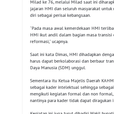
Milad ke 76, melalui Milad saat ini dihar
jajaran HMI dan seluruh masyarakat untuk
diri sebagai perisai kebangsaan.
“Pada masa awal kemerdekaan HMI terlibat
HMI ikut andil dalam bagian masa transisi
reformasi,” ucapnya.
Saat ini kata Dimas, HMI dihadapkan denga
harus dapat berkolaborasi dan berbaur tra
Daya Manusia (SDM) unggul.
Sementara itu Ketua Majelis Daerah KAHM
sebagai kader intelektual sehingga sebagai
mengikuti kegiatan formal dan non formal
nantinya para kader tidak dapat diragukan
Kegiatan ini juga turut dihadiri Wakil bup