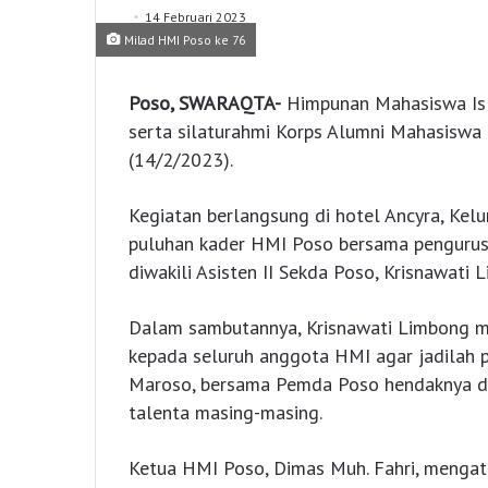
14 Februari 2023
Milad HMI Poso ke 76
Poso, SWARAQTA-
Himpunan Mahasiswa Isl
serta silaturahmi Korps Alumni Mahasiswa
(14/2/2023).
Kegiatan berlangsung di hotel Ancyra, Kel
puluhan kader HMI Poso bersama pengurus 
diwakili Asisten II Sekda Poso, Krisnawati 
Dalam sambutannya, Krisnawati Limbong m
kepada seluruh anggota HMI agar jadilah
Maroso, bersama Pemda Poso hendaknya dap
talenta masing-masing.
Ketua HMI Poso, Dimas Muh. Fahri, mengat