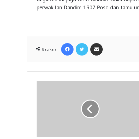
perwakilan Dandim 1307 Poso dan tamu un
Facebook
Twitter
Share via Email
Bagikan