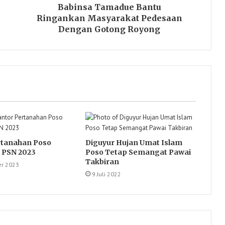
Babinsa Tamadue Bantu
Ringankan Masyarakat Pedesaan
Dengan Gotong Royong
rtanahan Poso
Diguyur Hujan Umat Islam
 PSN 2023
Poso Tetap Semangat Pawai
Takbiran
r 2023
9 Juli 2022