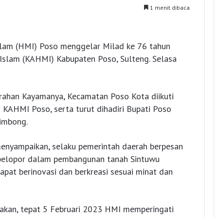
1 menit dibaca
am (HMI) Poso menggelar Milad ke 76 tahun
 Islam (KAHMI) Kabupaten Poso, Sulteng. Selasa
urahan Kayamanya, Kecamatan Poso Kota diikuti
KAHMI Poso, serta turut dihadiri Bupati Poso
Limbong.
enyampaikan, selaku pemerintah daerah berpesan
 pelopor dalam pembangunan tanah Sintuwu
at berinovasi dan berkreasi sesuai minat dan
akan, tepat 5 Februari 2023 HMI memperingati