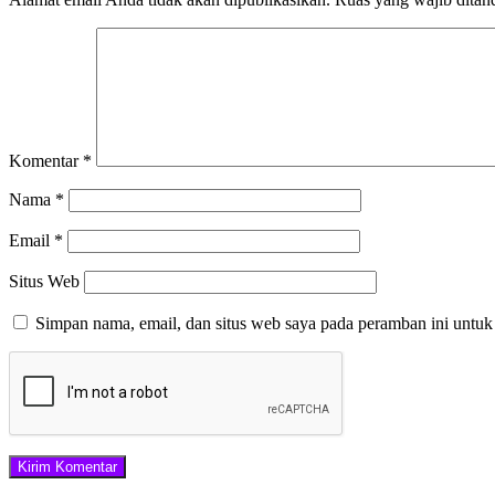
Komentar
*
Nama
*
Email
*
Situs Web
Simpan nama, email, dan situs web saya pada peramban ini untuk