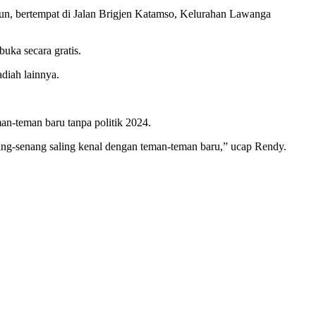
hun, bertempat di Jalan Brigjen Katamso, Kelurahan Lawanga
uka secara gratis.
adiah lainnya.
an-teman baru tanpa politik 2024.
nang-senang saling kenal dengan teman-teman baru,” ucap Rendy.