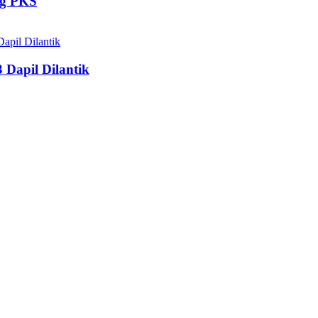
ng PKS
 Dapil Dilantik