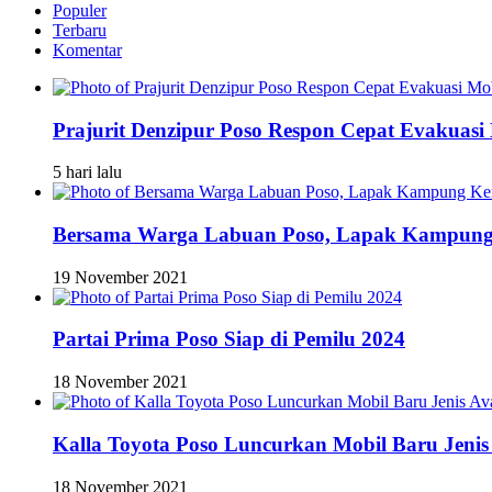
Populer
Terbaru
Komentar
Prajurit Denzipur Poso Respon Cepat Evakuasi 
5 hari lalu
Bersama Warga Labuan Poso, Lapak Kampung 
19 November 2021
Partai Prima Poso Siap di Pemilu 2024
18 November 2021
Kalla Toyota Poso Luncurkan Mobil Baru Jenis
18 November 2021