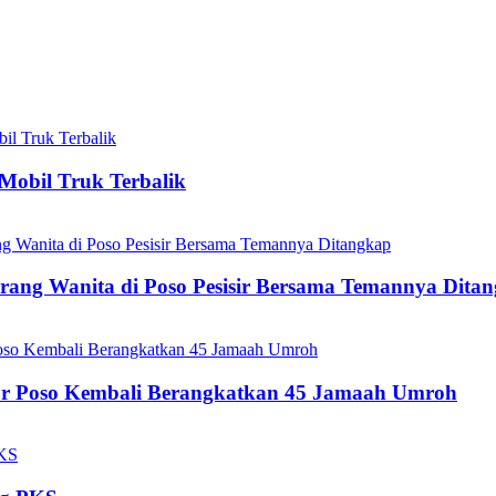
Mobil Truk Terbalik
ang Wanita di Poso Pesisir Bersama Temannya Dita
ur Poso Kembali Berangkatkan 45 Jamaah Umroh