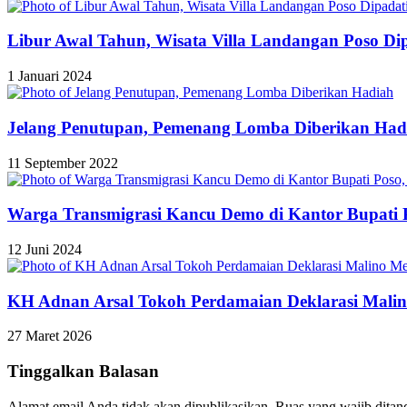
Libur Awal Tahun, Wisata Villa Landangan Poso Di
1 Januari 2024
Jelang Penutupan, Pemenang Lomba Diberikan Had
11 September 2022
Warga Transmigrasi Kancu Demo di Kantor Bupati 
12 Juni 2024
KH Adnan Arsal Tokoh Perdamaian Deklarasi Malin
27 Maret 2026
Tinggalkan Balasan
Alamat email Anda tidak akan dipublikasikan.
Ruas yang wajib ditan