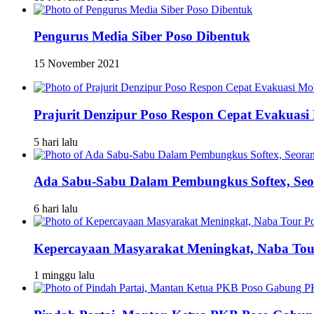
Pengurus Media Siber Poso Dibentuk
15 November 2021
Prajurit Denzipur Poso Respon Cepat Evakuasi 
5 hari lalu
Ada Sabu-Sabu Dalam Pembungkus Softex, Seor
6 hari lalu
Kepercayaan Masyarakat Meningkat, Naba To
1 minggu lalu