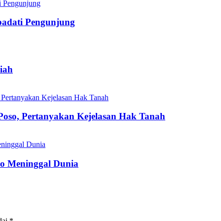
padati Pengunjung
iah
Poso, Pertanyakan Kejelasan Hak Tanah
o Meninggal Dunia
dai
*