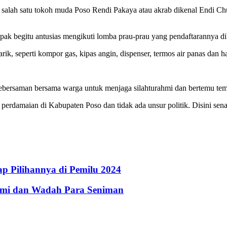
h salah satu tokoh muda Poso Rendi Pakaya atau akrab dikenal Endi C
mpak begitu antusias mengikuti lomba prau-prau yang pendaftarannya dib
k, seperti kompor gas, kipas angin, dispenser, termos air panas dan h
kebersaman bersama warga untuk menjaga silahturahmi dan bertemu tem
perdamaian di Kabupaten Poso dan tidak ada unsur politik. Disini se
p Pilihannya di Pemilu 2024
mi dan Wadah Para Seniman