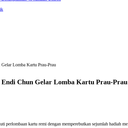
ik
 Gelar Lomba Kartu Prau-Prau
 Endi Chun Gelar Lomba Kartu Prau-Prau
uti perlombaan kartu remi dengan memperebutkan sejumlah hadiah men