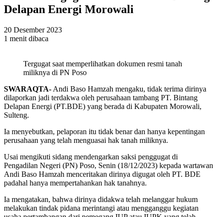
Delapan Energi Morowali
20 Desember 2023
1 menit dibaca
Tergugat saat memperlihatkan dokumen resmi tanah
miliknya di PN Poso
SWARAQTA-
Andi Baso Hamzah mengaku, tidak terima dirinya
dilaporkan jadi terdakwa oleh perusahaan tambang PT. Bintang
Delapan Energi (PT.BDE) yang berada di Kabupaten Morowali,
Sulteng.
Ia menyebutkan, pelaporan itu tidak benar dan hanya kepentingan
perusahaan yang telah menguasai hak tanah miliknya.
Usai mengikuti sidang mendengarkan saksi penggugat di
Pengadilan Negeri (PN) Poso, Senin (18/12/2023) kepada wartawan
Andi Baso Hamzah menceritakan dirinya digugat oleh PT. BDE
padahal hanya mempertahankan hak tanahnya.
Ia mengatakan, bahwa dirinya didakwa telah melanggar hukum
melakukan tindak pidana merintangi atau mengganggu kegiatan
usaha pertambangan dari pemegang IUP atau IUPK yang telah