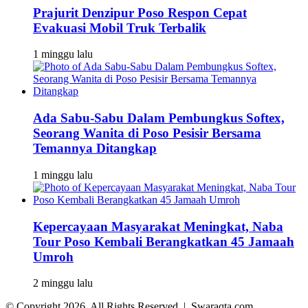
Prajurit Denzipur Poso Respon Cepat
Evakuasi Mobil Truk Terbalik
1 minggu lalu
Ada Sabu-Sabu Dalam Pembungkus Softex,
Seorang Wanita di Poso Pesisir Bersama
Temannya Ditangkap
1 minggu lalu
Kepercayaan Masyarakat Meningkat, Naba
Tour Poso Kembali Berangkatkan 45 Jamaah
Umroh
2 minggu lalu
© Copyright 2026, All Rights Reserved | Swaraqta.com