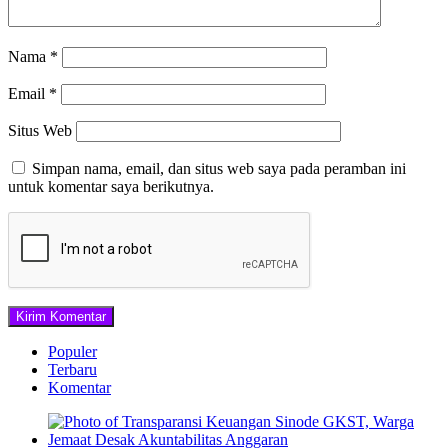
Nama
*
Email
*
Situs Web
Simpan nama, email, dan situs web saya pada peramban ini
untuk komentar saya berikutnya.
Populer
Terbaru
Komentar