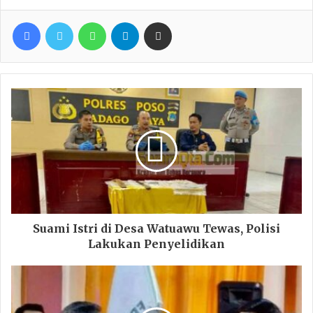
Facebook
Twitter
WhatsApp
Telegram
Share via Email
Suami Istri di Desa Watuawu Tewas, Polisi
Lakukan Penyelidikan