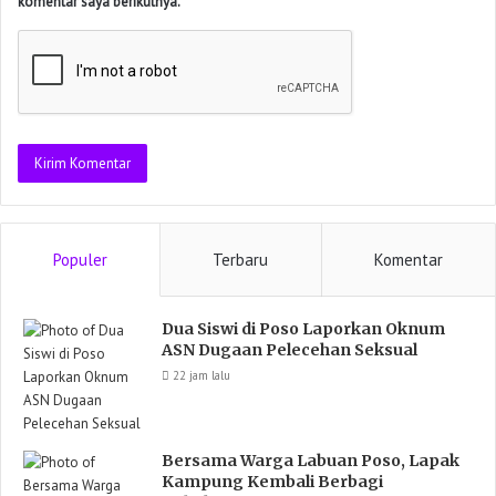
komentar saya berikutnya.
Populer
Terbaru
Komentar
Dua Siswi di Poso Laporkan Oknum
ASN Dugaan Pelecehan Seksual
22 jam lalu
Bersama Warga Labuan Poso, Lapak
Kampung Kembali Berbagi