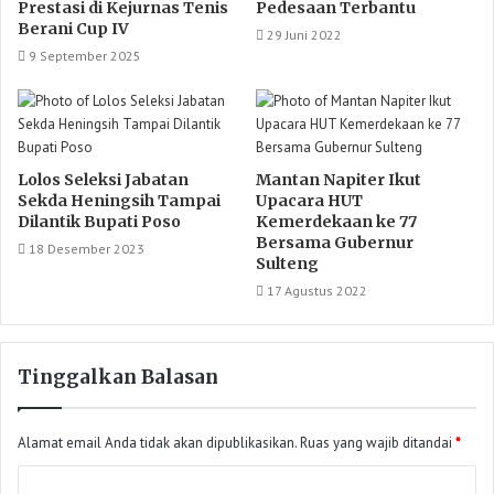
Prestasi di Kejurnas Tenis
Pedesaan Terbantu
Berani Cup IV
29 Juni 2022
9 September 2025
Lolos Seleksi Jabatan
Mantan Napiter Ikut
Sekda Heningsih Tampai
Upacara HUT
Dilantik Bupati Poso
Kemerdekaan ke 77
Bersama Gubernur
18 Desember 2023
Sulteng
17 Agustus 2022
Tinggalkan Balasan
Alamat email Anda tidak akan dipublikasikan.
Ruas yang wajib ditandai
*