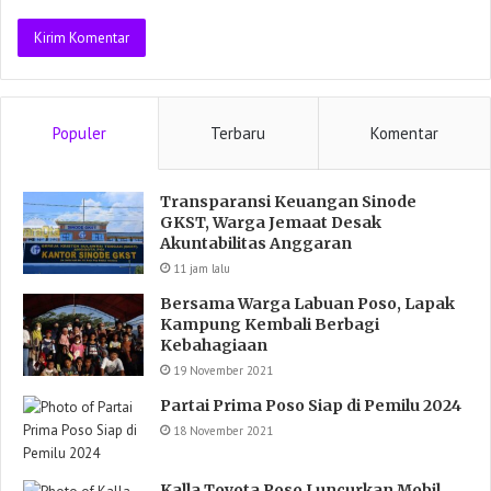
Populer
Terbaru
Komentar
Transparansi Keuangan Sinode
GKST, Warga Jemaat Desak
Akuntabilitas Anggaran
11 jam lalu
Bersama Warga Labuan Poso, Lapak
Kampung Kembali Berbagi
Kebahagiaan
19 November 2021
Partai Prima Poso Siap di Pemilu 2024
18 November 2021
Kalla Toyota Poso Luncurkan Mobil