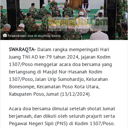
Pelaksanaan doa di mushola Kodim
SWARAQTA-
Dalam rangka memperingati Hari
Juang TNI AD ke-79 tahun 2024, jajaran Kodim
1307/Poso menggelar acara doa bersama yang
berlangsung di Masjid Nur-Hasanah Kodim
1307/Poso, Jalan Urip Sumohardjo, Kelurahan
Bonesompe, Kecamatan Poso Kota Utara,
Kabupaten Poso, Jumat (13/12/2024).
Acara doa bersama dimulai setelah sholat Jumat
berjamaah, dan diikuti oleh seluruh prajurit serta
Pegawai Negeri Sipil (PNS) di Kodim 1307/Poso.