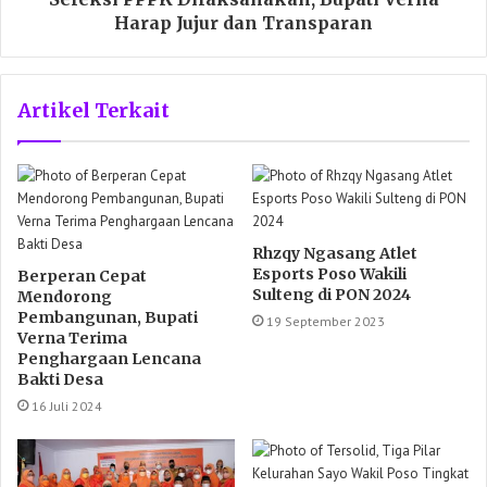
Harap Jujur dan Transparan
Artikel Terkait
Rhzqy Ngasang Atlet
Esports Poso Wakili
Berperan Cepat
Sulteng di PON 2024
Mendorong
Pembangunan, Bupati
19 September 2023
Verna Terima
Penghargaan Lencana
Bakti Desa
16 Juli 2024