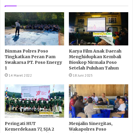
Binmas Polres Poso
Karya Film Anak Daerah
Tingkatkan Peran Pam
Menghidupkan Kembali
Swakarsa PT. Poso Energy
Bioskop Nirmala Poso
1
Setelah Puluhan Tahun
14 Maret 2022
18 Juni 2025
Peringati HUT
Menjalin Sinergitas,
Kemerdekaan 77, SJA 2
Wakapolres Poso