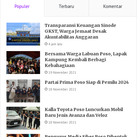
Populer
Terbaru
Komentar
Transparansi Keuangan Sinode
GKST, Warga Jemaat Desak
Akuntabilitas Anggaran
4 jam lalu
Bersama Warga Labuan Poso, Lapak
Kampung Kembali Berbagi
Kebahagiaan
19 November 2021
Partai Prima Poso Siap di Pemilu 2024
18 November 2021
Kalla Toyota Poso Luncurkan Mobil
Baru Jenis Avanza dan Veloz
18 November 2021
Pengurus Media Siber Poso Dibentuk