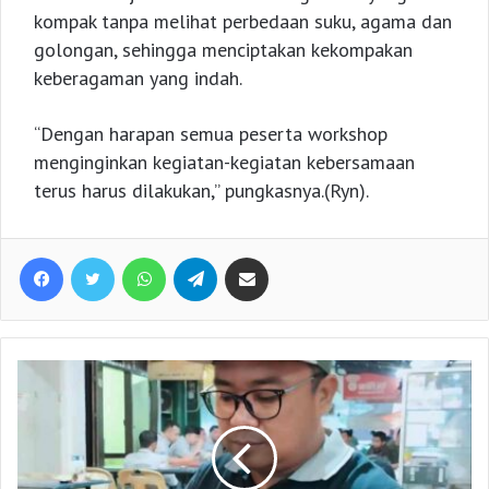
kompak tanpa melihat perbedaan suku, agama dan
golongan, sehingga menciptakan kekompakan
keberagaman yang indah.
“Dengan harapan semua peserta workshop
menginginkan kegiatan-kegiatan kebersamaan
terus harus dilakukan,” pungkasnya.(Ryn).
Facebook
Twitter
WhatsApp
Telegram
Share via Email