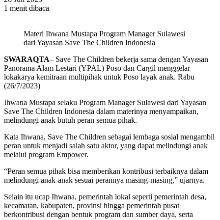
1 menit dibaca
Materi Ihwana Mustapa Program Manager Sulawesi
dari Yayasan Save The Children Indonesia
SWARAQTA
– Save The Children bekerja sama dengan Yayasan
Panorama Alam Lestari (YPAL) Poso dan Cargil menggelar
lokakarya kemitraan multipihak untuk Poso layak anak. Rabu
(26/7/2023)
Ihwana Mustapa selaku Program Manager Sulawesi dari Yayasan
Save The Children Indonesia dalam materinya menyampaikan,
melindungi anak butuh peran semua pihak.
Kata Ihwana, Save The Children sebagai lembaga sosial mengambil
peran untuk menjadi salah satu aktor, yang dapat melindungi anak
melalui program Empower.
“Peran semua pihak bisa memberikan kontribusi terbaiknya dalam
melindungi anak-anak sesuai perannya masing-masing,” ujarnya.
Selain itu ucap Ihwana, pemerintah lokal seperti pemerintah desa,
kecamatan, kabupaten, provinsi hingga pemerintah pusat
berkontribusi dengan bentuk program dan sumber daya, serta