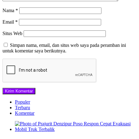
Nama
*
Email
*
Situs Web
Simpan nama, email, dan situs web saya pada peramban ini
untuk komentar saya berikutnya.
Populer
Terbaru
Komentar