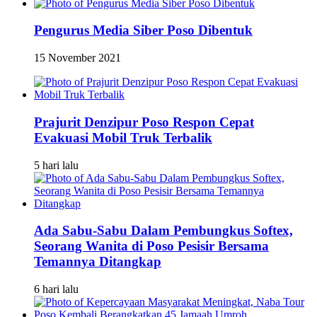
Pengurus Media Siber Poso Dibentuk
15 November 2021
Prajurit Denzipur Poso Respon Cepat
Evakuasi Mobil Truk Terbalik
5 hari lalu
Ada Sabu-Sabu Dalam Pembungkus Softex,
Seorang Wanita di Poso Pesisir Bersama
Temannya Ditangkap
6 hari lalu