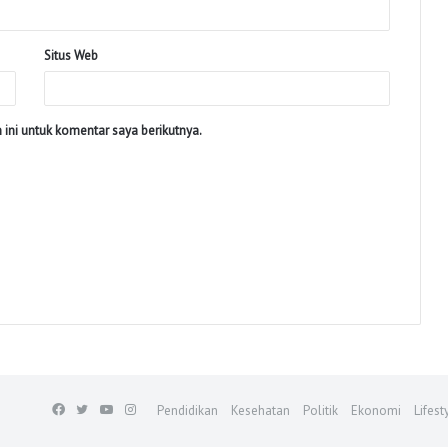
Situs Web
ini untuk komentar saya berikutnya.
Facebook
Twitter
YouTube
Instagram
Pendidikan
Kesehatan
Politik
Ekonomi
Lifest