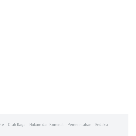
yle
Olah Raga
Hukum dan Kriminal
Pemerintahan
Redaksi