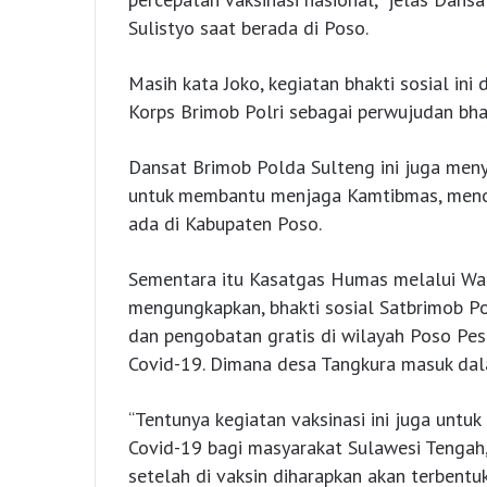
Sulistyo saat berada di Poso.
Masih kata Joko, kegiatan bhakti sosial i
Korps Brimob Polri sebagai perwujudan bha
Dansat Brimob Polda Sulteng ini juga men
untuk membantu menjaga Kamtibmas, menol
ada di Kabupaten Poso.
Sementara itu Kasatgas Humas melalui W
mengungkapkan, bhakti sosial Satbrimob P
dan pengobatan gratis di wilayah Poso Pes
Covid-19. Dimana desa Tangkura masuk da
“Tentunya kegiatan vaksinasi ini juga unt
Covid-19 bagi masyarakat Sulawesi Tengah
setelah di vaksin diharapkan akan terbentu