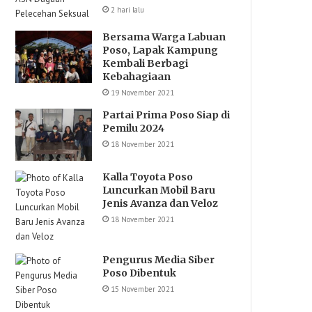
2 hari lalu
Bersama Warga Labuan
Poso, Lapak Kampung
Kembali Berbagi
Kebahagiaan
19 November 2021
Partai Prima Poso Siap di
Pemilu 2024
18 November 2021
Kalla Toyota Poso
Luncurkan Mobil Baru
Jenis Avanza dan Veloz
18 November 2021
Pengurus Media Siber
Poso Dibentuk
15 November 2021