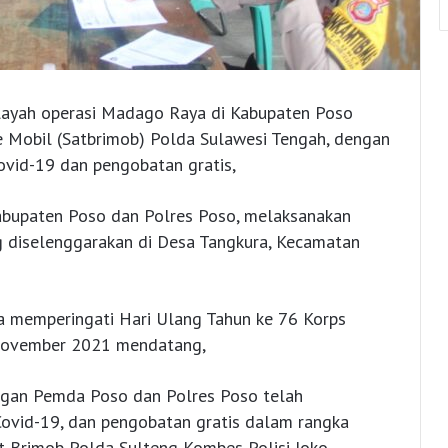
ilayah operasi Madago Raya di Kabupaten Poso
e Mobil (Satbrimob) Polda Sulawesi Tengah, dengan
Covid-19 dan pengobatan gratis,
bupaten Poso dan Polres Poso, melaksanakan
g diselenggarakan di Desa Tangkura, Kecamatan
ka memperingati Hari Ulang Tahun ke 76 Korps
 November 2021 mendatang,
ngan Pemda Poso dan Polres Poso telah
Covid-19, dan pengobatan gratis dalam rangka
at Brimob Polda Sulteng Kombes Polisi Joko