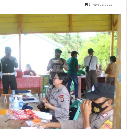
1 menit dibaca