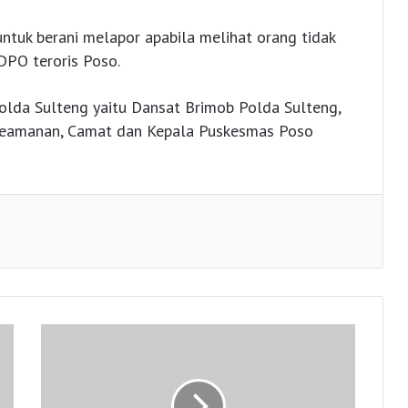
tuk berani melapor apabila melihat orang tidak
 DPO teroris Poso.
Polda Sulteng yaitu Dansat Brimob Polda Sulteng,
 Keamanan, Camat dan Kepala Puskesmas Poso