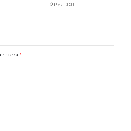
17 April 2022
jib ditandai
*