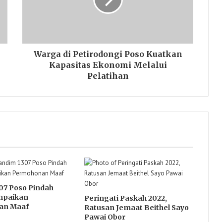
Warga di Petirodongi Poso Kuatkan
Kapasitas Ekonomi Melalui
Pelatihan
07 Poso Pindah
mpaikan
Peringati Paskah 2022,
an Maaf
Ratusan Jemaat Beithel Sayo
Pawai Obor