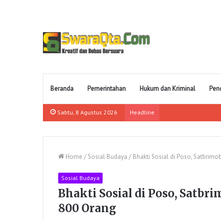
Beranda
Pemerintahan
Hukum dan Kriminal
Pen
Sabtu, 8 Agustus 2026
Headline
Home
/
Sosial Budaya
/
Bhakti Sosial di Poso, Satbrimo
Sosial Budaya
Bhakti Sosial di Poso, Satbr
800 Orang