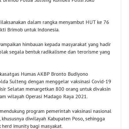
ni dilaksanakan dalam rangka menyambut HUT ke 76
kti Brimob untuk Indonesia.
yampaikan himbauan kepada masyarakat yang hadir
ak segala bentuk radikalisme dan terorisme yang
akasatgas Humas AKBP Bronto Budiyono
olda Sulteng dengan menggelar vaksinasi Covid-19
isir Selatan menargetkan 800 orang untuk divaksin
lam wilayah Operasi Madago Raya 2021.
uk mendukung program pemerintah vaksinasi nasional
, khususnya diwilayah Kabupaten Poso, sehingga
k herd imunity bagi masyakat.