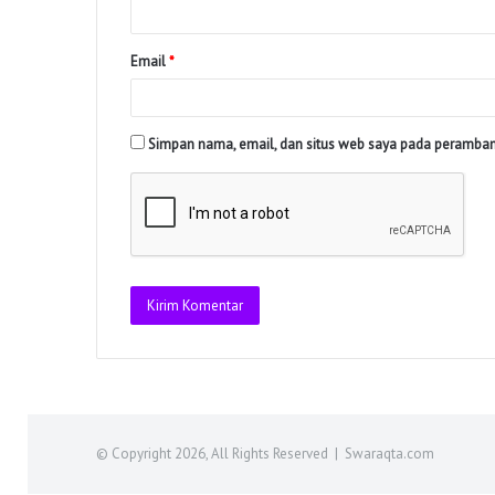
Email
*
Simpan nama, email, dan situs web saya pada peramban 
© Copyright 2026, All Rights Reserved | Swaraqta.com