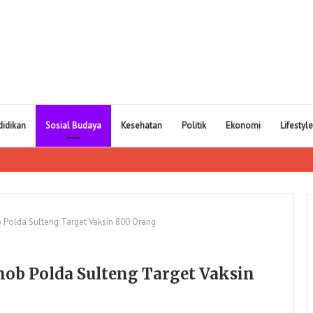
didikan
Sosial Budaya
Kesehatan
Politik
Ekonomi
Lifestyle
b Polda Sulteng Target Vaksin 800 Orang
imob Polda Sulteng Target Vaksin