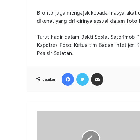
Bronto juga mengajak kepada masyarakat un
dikenal yang ciri-cirinya sesuai dalam foto
Turut hadir dalam Bakti Sosial Satbrimob 
Kapolres Poso, Ketua tim Badan Intelijen
Pesisir Selatan.
Facebook
Twitter
Share via Email
Bagikan